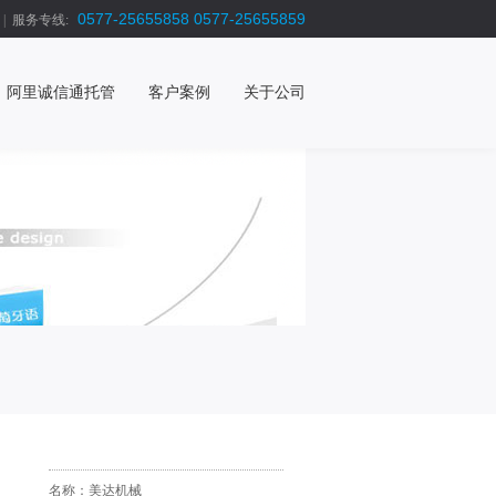
0577-25655858 0577-25655859
|
服务专线:
阿里诚信通托管
客户案例
关于公司
名称：
美达机械