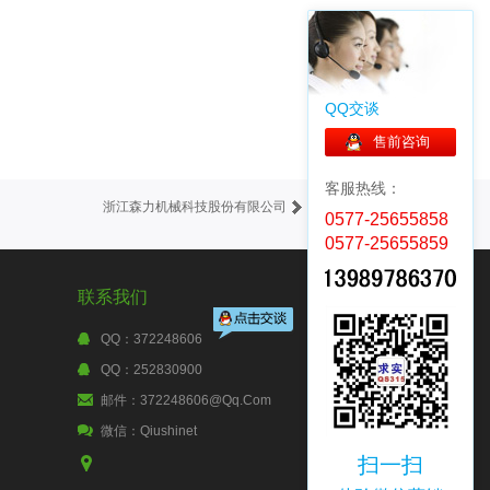
QQ交谈
售前咨询
客服热线：
浙江森力机械科技股份有限公司
0577-25655858
0577-25655859
联系我们
QQ：372248606
QQ：252830900
邮件：372248606@qq.com
微信：qiushinet
扫一扫