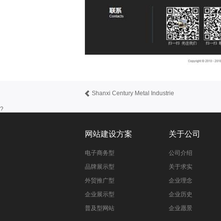
Shanxi Century Metal Industrie
?
网站建设方案
关于公司
电子商务型
公司介绍
品牌展示型
关于求实
外贸推广型
企业理念
企业展示型
企业历史
普及型网站
企业愿景